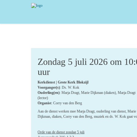
Zondag 5 juli 2026 om 10
uur
Kerkdienst | Grote Kerk Blokzijl
Voorganger(s)
: Ds. W. Kok
Ouderling(en)
: Marja Dragt, Marie Dijkman (diaken), Marja Dragt
(lector)
Organist
: Corry van den Berg
Aan de dienst werken mee Marja Dragt, ouderling van dienst, Marie
Dijkman, diaken, Corry van den Berg, muziek en ds. W. Kok gaat v
Orde van de dienst zondag 5 juli