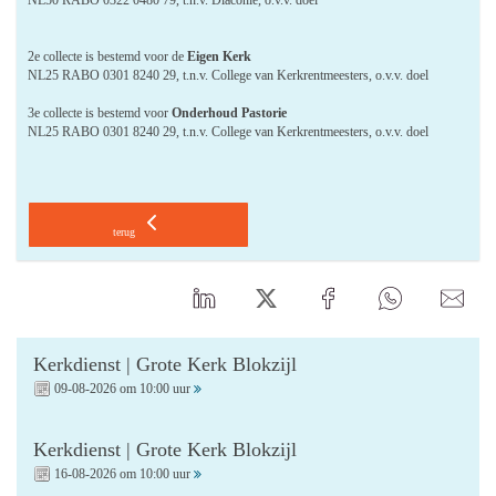
NL50 RABO 0322 0480 79, t.n.v. Diaconie, o.v.v. doel
2e collecte is bestemd voor de
Eigen Kerk
NL25 RABO 0301 8240 29, t.n.v. College van Kerkrentmeesters, o.v.v. doel
3e collecte is bestemd voor
Onderhoud Pastorie
NL25 RABO 0301 8240 29, t.n.v. College van Kerkrentmeesters, o.v.v. doel
terug
Kerkdienst | Grote Kerk Blokzijl
09-08-2026 om 10:00 uur
Kerkdienst | Grote Kerk Blokzijl
16-08-2026 om 10:00 uur