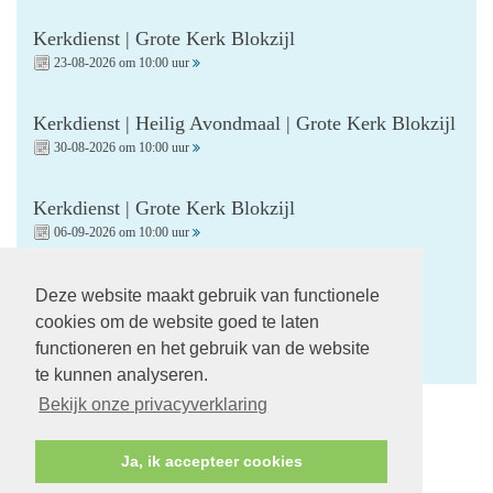
Kerkdienst | Grote Kerk Blokzijl
23-08-2026 om 10:00 uur
Kerkdienst | Heilig Avondmaal | Grote Kerk Blokzijl
30-08-2026 om 10:00 uur
Kerkdienst | Grote Kerk Blokzijl
06-09-2026 om 10:00 uur
Kerkdienst | Startzondag | Grote Kerk Blokzijl
Deze website maakt gebruik van functionele
13-09-2026 om 10:00 uur
cookies om de website goed te laten
functioneren en het gebruik van de website
te kunnen analyseren.
Bekijk onze privacyverklaring
Volg ons op:
Ja, ik accepteer cookies