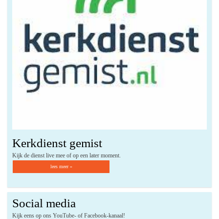
Kerkdienst gemist
Kijk de dienst live mee of op een later moment.
lees meer »
Social media
Kijk eens op ons YouTube- of Facebook-kanaal!