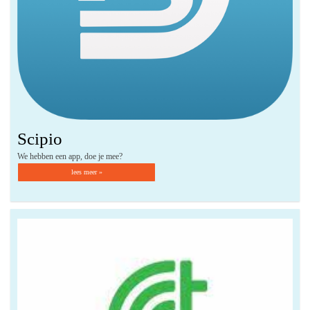
Scipio
We hebben een app, doe je mee?
lees meer »