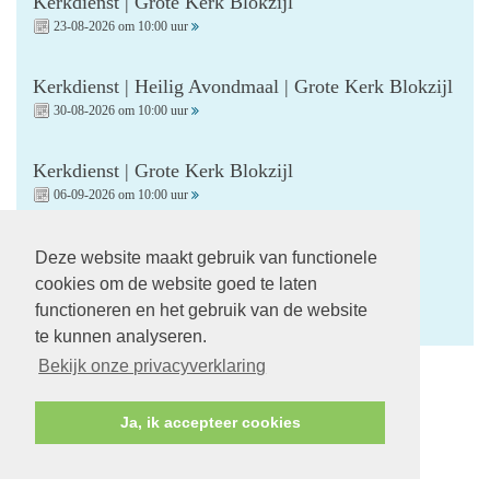
Kerkdienst | Grote Kerk Blokzijl
23-08-2026 om 10:00 uur
Kerkdienst | Heilig Avondmaal | Grote Kerk Blokzijl
30-08-2026 om 10:00 uur
Kerkdienst | Grote Kerk Blokzijl
06-09-2026 om 10:00 uur
Kerkdienst | Startzondag | Grote Kerk Blokzijl
Deze website maakt gebruik van functionele
13-09-2026 om 10:00 uur
cookies om de website goed te laten
functioneren en het gebruik van de website
te kunnen analyseren.
Bekijk onze privacyverklaring
Volg ons op:
Ja, ik accepteer cookies