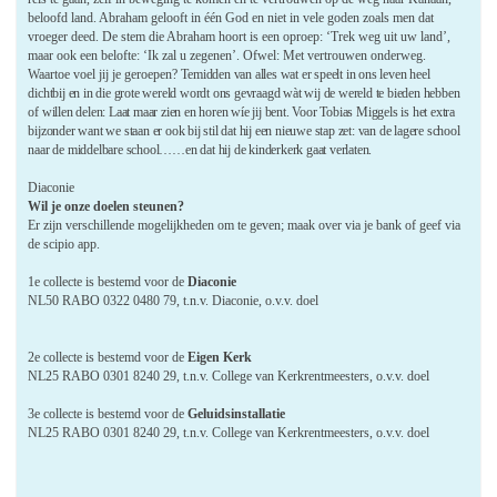
beloofd land. Abraham gelooft in één God en niet in vele goden zoals men dat
vroeger deed. De stem die Abraham hoort is een oproep: ‘Trek weg uit uw land’,
maar ook een belofte: ‘Ik zal u zegenen’. Ofwel: Met vertrouwen onderweg.
Waartoe voel jij je geroepen?
Temidden van alles wat er speelt in ons leven heel
dichtbij en in die grote wereld wordt ons gevraagd wàt wij de wereld te bieden hebben
of willen delen: Laat maar zien en horen wíe jij bent. Voor Tobias Miggels is het extra
bijzonder want we staan er ook bij stil dat hij een nieuwe stap zet: van de lagere school
naar de middelbare school……en dat hij de kinderkerk gaat verlaten.
Diaconie
Wil je onze doelen steunen?
Er zijn verschillende mogelijkheden om te geven; maak over via je bank of geef via
de scipio app.
1e collecte is bestemd voor de
Diaconie
NL50 RABO 0322 0480 79, t.n.v. Diaconie, o.v.v. doel
2e collecte is bestemd voor de
Eigen Kerk
NL25 RABO 0301 8240 29, t.n.v. College van Kerkrentmeesters, o.v.v. doel
3e collecte is bestemd voor de
Geluidsinstallatie
NL25 RABO 0301 8240 29, t.n.v. College van Kerkrentmeesters, o.v.v. doel