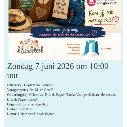
Zondag 7 juni 2026 om 10:00
uur
Iederkerk | Grote Kerk Blokzijl
Voorganger(s)
: Ds. M. de Graaff
Ouderling(en)
: Heleen van Drie-de Pagter, Tineke Vaartjes (diaken), Heleen van
Drie-de Pagter (lector)
Organist
: Corry van den Berg
Diaken
: Erik Ploer
Lector
: Heleen van Drie-de Pagter