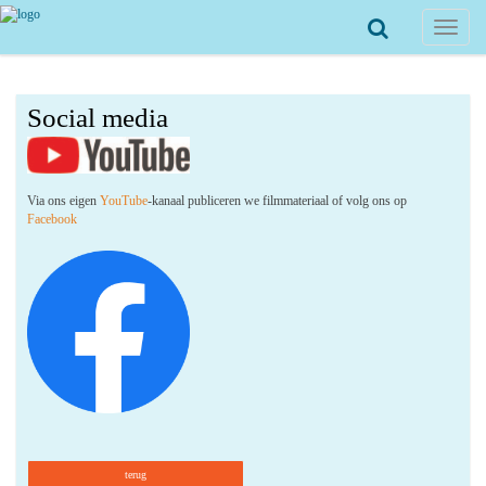
Toggle
navigat
Social media
Via ons eigen
YouTube
-kanaal publiceren we filmmateriaal of volg ons op
Facebook
terug