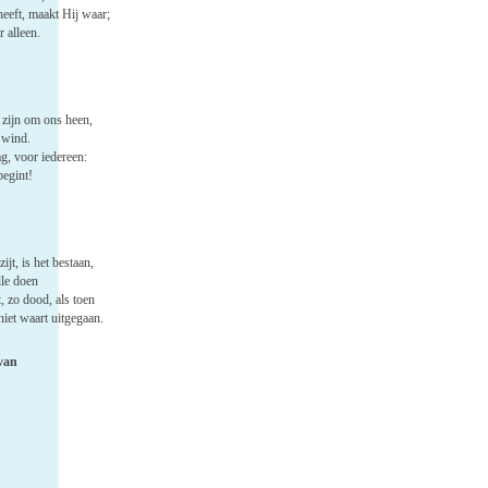
heeft, maakt Hij waar;
r alleen.
zijn om ons heen,
 wind.
ag, voor iedereen:
begint!
ijt, is het bestaan,
lle doen
, zo dood, als toen
niet waart uitgegaan.
 van