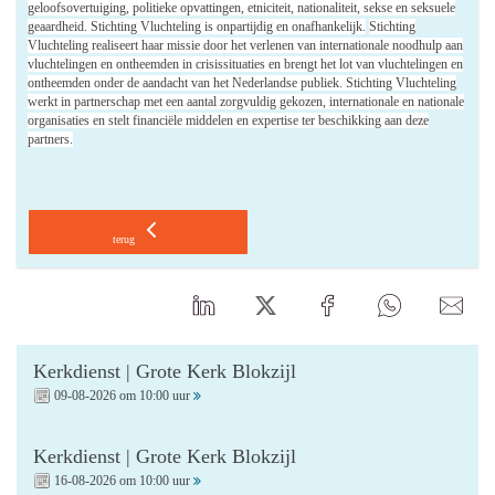
geloofsovertuiging, politieke opvattingen, etniciteit, nationaliteit, sekse en seksuele
geaardheid. Stichting Vluchteling is onpartijdig en onafhankelijk.
Stichting
Vluchteling realiseert haar missie door het verlenen van internationale noodhulp aan
vluchtelingen en ontheemden in crisissituaties en brengt het lot van vluchtelingen en
ontheemden onder de aandacht van het Nederlandse publiek. Stichting Vluchteling
werkt in partnerschap met een aantal zorgvuldig gekozen, internationale en nationale
organisaties en stelt financiële middelen en expertise ter beschikking aan deze
partners.
terug
Kerkdienst | Grote Kerk Blokzijl
09-08-2026 om 10:00 uur
Kerkdienst | Grote Kerk Blokzijl
16-08-2026 om 10:00 uur