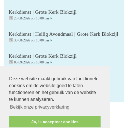
Kerkdienst | Grote Kerk Blokzijl
23-08-2026 om 10:00 uur
Kerkdienst | Heilig Avondmaal | Grote Kerk Blokzijl
30-08-2026 om 10:00 uur
Kerkdienst | Grote Kerk Blokzijl
06-09-2026 om 10:00 uur
Kerkdienst | Startzondag | Grote Kerk Blokzijl
Deze website maakt gebruik van functionele
13-09-2026 om 10:00 uur
cookies om de website goed te laten
functioneren en het gebruik van de website
te kunnen analyseren.
Bekijk onze privacyverklaring
Volg ons op:
Ja, ik accepteer cookies