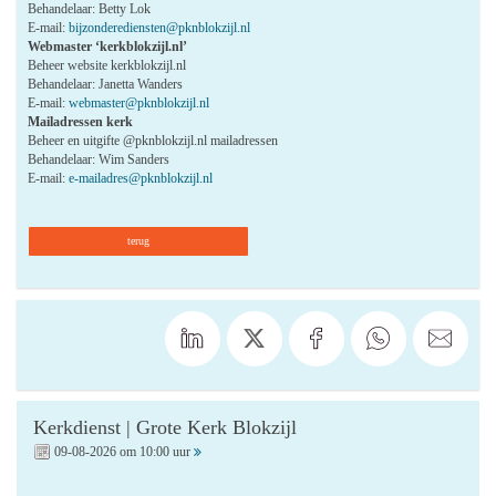
Behandelaar: Betty Lok
E-mail:
bijzonderediensten@pknblokzijl.nl
Webmaster ‘kerkblokzijl.nl’
Beheer website kerkblokzijl.nl
Behandelaar: Janetta Wanders
E-mail:
webmaster@pknblokzijl.nl
Mailadressen kerk
Beheer en uitgifte @pknblokzijl.nl mailadressen
Behandelaar: Wim Sanders
E-mail:
e-mailadres@pknblokzijl.nl
terug
Kerkdienst | Grote Kerk Blokzijl
09-08-2026 om 10:00 uur