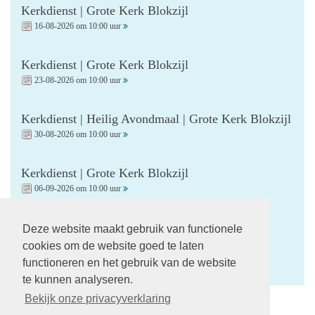
Kerkdienst | Grote Kerk Blokzijl
16-08-2026 om 10:00 uur
Kerkdienst | Grote Kerk Blokzijl
23-08-2026 om 10:00 uur
Kerkdienst | Heilig Avondmaal | Grote Kerk Blokzijl
30-08-2026 om 10:00 uur
Kerkdienst | Grote Kerk Blokzijl
06-09-2026 om 10:00 uur
Kerkdienst | Startzondag | Grote Kerk Blokzijl
Deze website maakt gebruik van functionele
13-09-2026 om 10:00 uur
cookies om de website goed te laten
functioneren en het gebruik van de website
te kunnen analyseren.
Bekijk onze privacyverklaring
Volg ons op: