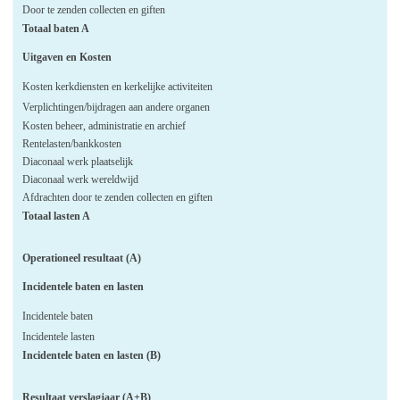
Door te zenden collecten en giften
Totaal baten A
Uitgaven en Kosten
Kosten kerkdiensten en kerkelijke activiteiten
Verplichtingen/bijdragen aan andere organen
Kosten beheer, administratie en archief
Rentelasten/bankkosten
Diaconaal werk plaatselijk
Diaconaal werk wereldwijd
Afdrachten door te zenden collecten en giften
Totaal lasten A
Operationeel resultaat (A)
Incidentele baten en lasten
Incidentele baten
Incidentele lasten
Incidentele baten en lasten (B)
Resultaat verslagjaar (A+B)