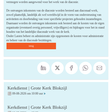
vermogen worden aangewend voor het werk van de diaconie.
De ontvangen inkomsten van de diaconie worden besteed aan diaconaal werk,
zowel plaatselijk, landelijk als wel wereldwijd in de vorm van ondersteuning van
activiteiten en doorbetaling van voor specifieke projecten gehouden inzamelingen.
Daarnaast worden de ontvangen inkomsten ook besteed aan de kosten van de eigen
organisatie (eventueel overig personeel, vrijwilligers) en bijdragen voor het in stand
houden van het landelijke diaconale werk van de kerk.
Onder Lasten beheer en administratie zijn opgenomen de kosten voor administratie
en beheer van de diaconale bezittingen.
terug
Kerkdienst | Grote Kerk Blokzijl
09-08-2026 om 10:00 uur
Kerkdienst | Grote Kerk Blokzijl