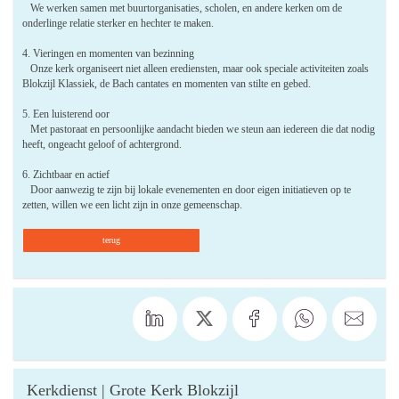
We werken samen met buurtorganisaties, scholen, en andere kerken om de
onderlinge relatie sterker en hechter te maken.
4. Vieringen en momenten van bezinning
Onze kerk organiseert niet alleen erediensten, maar ook speciale activiteiten zoals
Blokzijl Klassiek, de Bach cantates en momenten van stilte en gebed.
5. Een luisterend oor
Met pastoraat en persoonlijke aandacht bieden we steun aan iedereen die dat nodig
heeft, ongeacht geloof of achtergrond.
6. Zichtbaar en actief
Door aanwezig te zijn bij lokale evenementen en door eigen initiatieven op te
zetten, willen we een licht zijn in onze gemeenschap.
terug
Kerkdienst | Grote Kerk Blokzijl