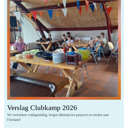
Verslag Clubkamp 2026
We vertrokken vrijdagmiddag, kregen allemaal een paspoort en reisden naar
Friesland!