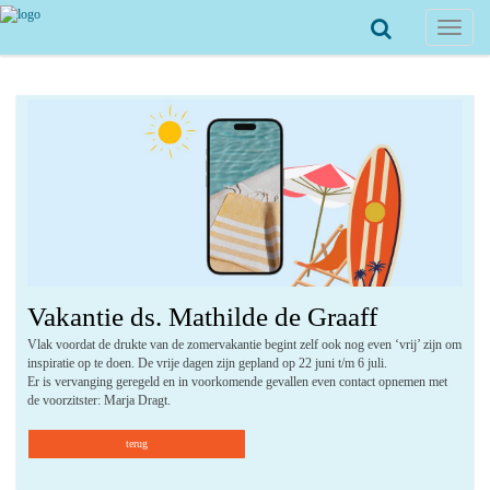
Toggle
navigat
Vakantie ds. Mathilde de Graaff
Vlak voordat de drukte van de zomervakantie begint zelf ook nog even ‘vrij’ zijn om
inspiratie op te doen. De vrije dagen zijn gepland op 22 juni t/m 6 juli.
Er is vervanging geregeld en in voorkomende gevallen even contact opnemen met
de voorzitster: Marja Dragt.
terug