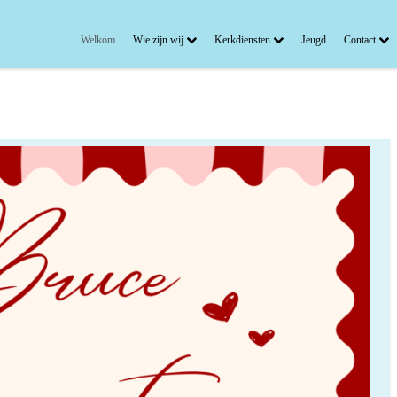
Welkom
Wie zijn wij
Kerkdiensten
Jeugd
Contact