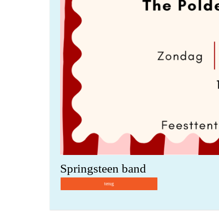
Springsteen band
terug