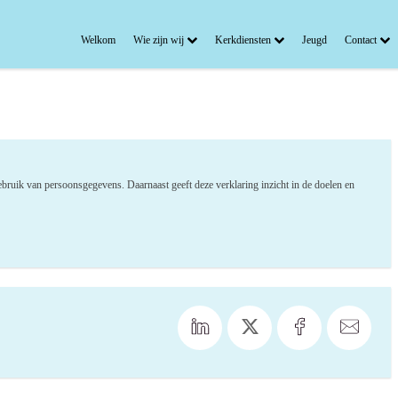
Welkom
Wie zijn wij
Kerkdiensten
Jeugd
Contact
ebruik van persoonsgegevens. Daarnaast geeft deze verklaring inzicht in de doelen en