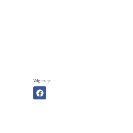
Volg ons op: