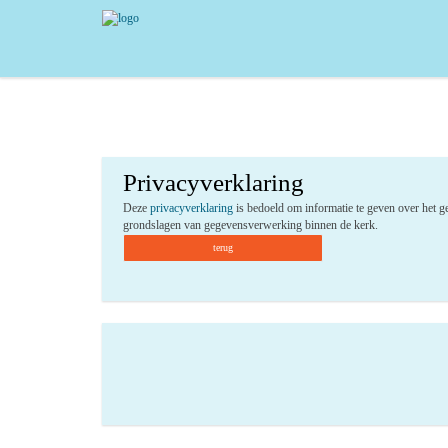
Privacyverklaring
Deze
privacyverklaring
is bedoeld om informatie te geven over het g
grondslagen van gegevensverwerking binnen de kerk.
terug