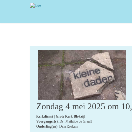
Zondag 4 mei 2025 om 10
Kerkdienst | Grote Kerk Blokzijl
Voorganger(s)
: Ds. Mathilde de Graaff
Ouderling(en)
: Dela Roskam