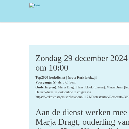
Zondag 29 december 2024
om 10:00
Top2000-kerkdienst | Grote Kerk Blokzijl
Voorganger(s)
: ds. J.C. Sent
Ouderling(en)
: Marja Dragt, Hans Kloek (diaken), Marja Dragt (lec
De kerkdienst is ook online te volgen via
https://kerkdienstgemist.nl/stations/1171-Protestantse-Gemeente-Blok
Aan de dienst werken mee
Marja Dragt, ouderling va