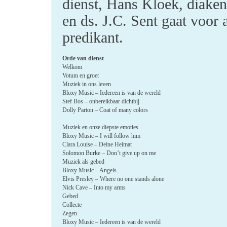
dienst, Hans Kloek, diake
en ds. J.C. Sent gaat voor 
predikant.
Orde van dienst
Welkom
Votum en groet
Muziek in ons leven
Bloxy Music – Iedereen is van de wereld
Stef Bos – onbereikbaar dichtbij
Dolly Parton – Coat of many colors
Muziek en onze diepste emoties
Bloxy Music – I will follow him
Clara Louise – Deine Heimat
Solomon Burke – Don’t give up on me
Muziek als gebed
Bloxy Music – Angels
Elvis Presley – Where no one stands alone
Nick Cave – Into my arms
Gebed
Collecte
Zegen
Bloxy Music – Iedereen is van de wereld