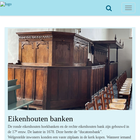
Toggle
navigat
Eikenhouten banken
De ronde eikenhouten hoekbanken en de rechte eikenhouten bank zijn gebouwd in
e
de 17
eeuw. De laatste in 1678. Deze heette de “ducatonsbank”.
Welgestelde inwoners konden een vaste zitplaats in de kerk kopen. Wanneer iemand