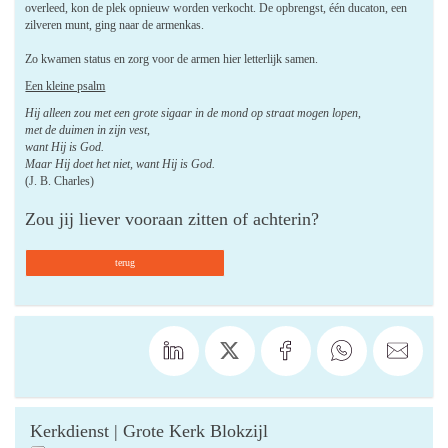
overleed, kon de plek opnieuw worden verkocht. De opbrengst, één ducaton, een
zilveren munt, ging naar de armenkas.
Zo kwamen status en zorg voor de armen hier letterlijk samen.
Een kleine psalm
Hij alleen zou met een grote sigaar in de mond op straat mogen lopen,
met de duimen in zijn vest,
want Hij is God.
Maar Hij doet het niet, want Hij is God.
(J. B. Charles)
Zou jij liever vooraan zitten of achterin?
terug
Kerkdienst | Grote Kerk Blokzijl