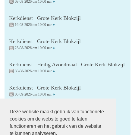
09-08-2026 om 10:00 uur
Kerkdienst | Grote Kerk Blokzijl
16-08-2026 om 10:00 uur
Kerkdienst | Grote Kerk Blokzijl
23-08-2026 om 10:00 uur
Kerkdienst | Heilig Avondmaal | Grote Kerk Blokzijl
30-08-2026 om 10:00 uur
Kerkdienst | Grote Kerk Blokzijl
06-09-2026 om 10:00 uur
Kerkdienst | Startzondag | Grote Kerk Blokzijl
Deze website maakt gebruik van functionele
13-09-2026 om 10:00 uur
cookies om de website goed te laten
functioneren en het gebruik van de website
te kunnen analyseren.