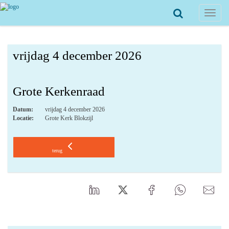
Toggle
navigat
vrijdag 4 december 2026
Grote Kerkenraad
Datum:
vrijdag 4 december 2026
Locatie:
Grote Kerk Blokzijl
terug