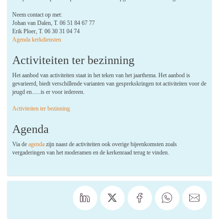
Neem contact op met:
Johan van Dalen, T. 06 51 84 67 77
Erik Ploer, T. 06 30 31 04 74
Agenda kerkdiensten
Activiteiten ter bezinning
Het aanbod van activiteiten staat in het teken van het jaarthema. Het aanbod is
gevarieerd, biedt verschillende varianten van gesprekskringen tot activiteiten voor de
jeugd en......is er voor iedereen.
Activiteiten ter bezinning
Agenda
Via de
agenda
zijn naast de activiteiten ook overige bijeenkomsten zoals
vergaderingen van het moderamen en de kerkenraad terug te vinden.