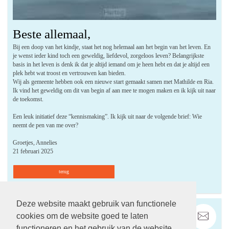
Beste allemaal,
Bij een doop van het kindje, staat het nog helemaal aan het begin van het leven. En
je wenst ieder kind toch een geweldig, liefdevol, zorgeloos leven? Belangrijkste
basis in het leven is denk ik dat je altijd iemand om je heen hebt en dat je altijd een
plek hebt wat troost en vertrouwen kan bieden.
Wij als gemeente hebben ook een nieuwe start gemaakt samen met Mathilde en Ria.
Ik vind het geweldig om dit van begin af aan mee te mogen maken en ik kijk uit naar
de toekomst.
Een leuk initiatief deze “kennismaking”. Ik kijk uit naar de volgende brief: Wie
neemt de pen van me over?
Groetjes, Annelies
21 februari 2025
terug
Deze website maakt gebruik van functionele
cookies om de website goed te laten
functioneren en het gebruik van de website