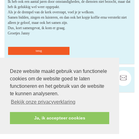
Ik heb ook een aantal jaren door omstandigheden, de diensten niet bezocht, maar dat
heb ik gelukkig wel weer opgepakt.
Als je de drempel van de kerk overstapt, voel je je welkom.
Samen bidden, zingen en luisteren, en dan ook het kopje koffie erna versterkt niet
alleen je geloof, maar ook het samen zijn.
Dus, kort samengevat, ik kom er graag.
Groetjes Janny
terug
Deze website maakt gebruik van functionele
cookies om de website goed te laten
functioneren en het gebruik van de website
te kunnen analyseren.
Bekijk onze privacyverklaring
Volg ons op:
Ja, ik accepteer cookies