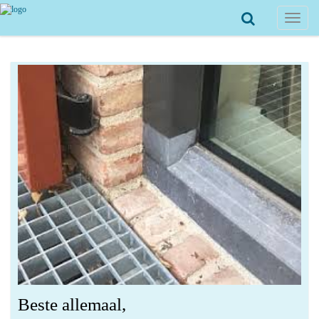
Toggle
navigat
Beste allemaal,