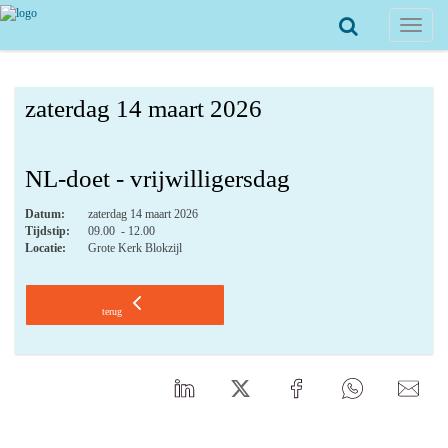
Toggle
navigat
zaterdag 14 maart 2026
NL-doet - vrijwilligersdag
Datum:
zaterdag 14 maart 2026
Tijdstip:
09.00 - 12.00
Locatie:
Grote Kerk Blokzijl
terug