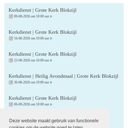
Kerkdienst | Grote Kerk Blokzijl
09-08-2026 om 10:00 uur
Kerkdienst | Grote Kerk Blokzijl
16-08-2026 om 10:00 uur
Kerkdienst | Grote Kerk Blokzijl
23-08-2026 om 10:00 uur
Kerkdienst | Heilig Avondmaal | Grote Kerk Blokzijl
30-08-2026 om 10:00 uur
Kerkdienst | Grote Kerk Blokzijl
06-09-2026 om 10:00 uur
Kerkdienst | Startzondag | Grote Kerk Blokzijl
Deze website maakt gebruik van functionele
13-09-2026 om 10:00 uur
cookies om de website goed te laten